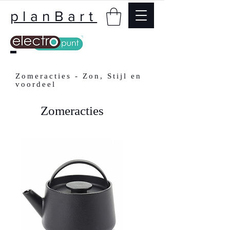
planBart
Zomeracties - Zon, Stijl en
voordeel
Zomeracties