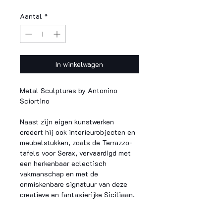
Aantal
*
In winkelwagen
Metal Sculptures by Antonino
Sciortino
Naast zijn eigen kunstwerken
creëert hij ook interieurobjecten en
meubelstukken, zoals de Terrazzo-
tafels voor Serax, vervaardigd met
een herkenbaar eclectisch
vakmanschap en met de
onmiskenbare signatuur van deze
creatieve en fantasierijke Siciliaan.