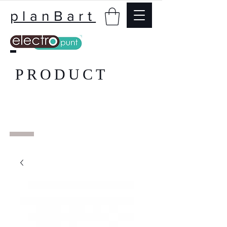
planBart
PRODUCT