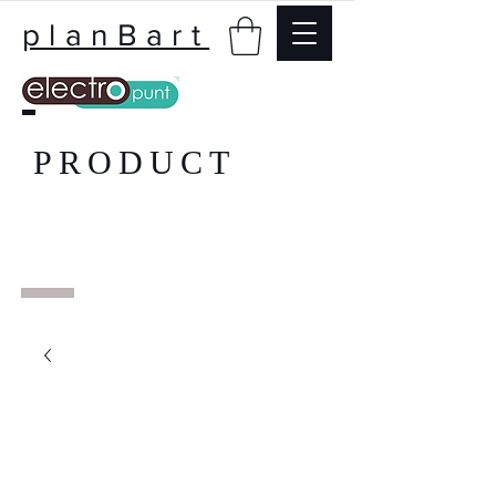
planBart
PRODUCT