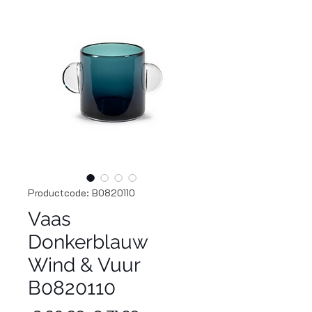
Productcode: B0820110
Vaas
Donkerblauw
Wind & Vuur
B0820110