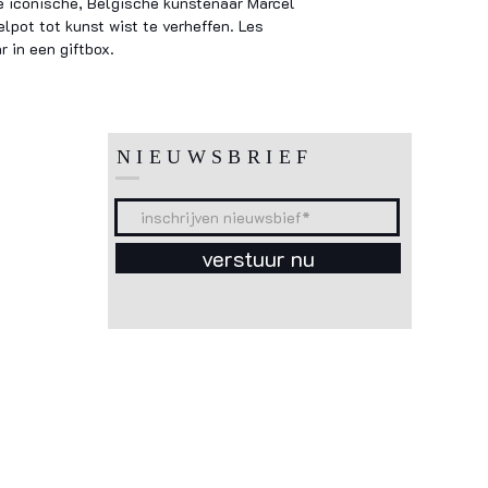
e iconische, Belgische kunstenaar Marcel
lpot tot kunst wist te verheffen. Les
 in een giftbox.
NIEUWSBRIEF
verstuur nu