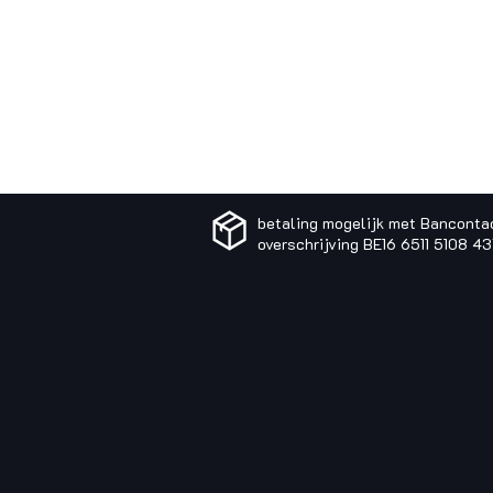
betaling mogelijk met Banconta
overschrijving BE16 6511 5108 4