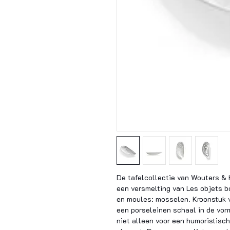
De tafelcollectie van Wouters & 
een versmelting van Les objets b
en moules: mosselen. Kroonstuk v
een porseleinen schaal in de vor
niet alleen voor een humoristisch