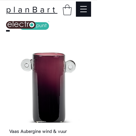
planBart
Vaas Aubergine wind & vuur