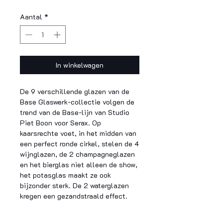
Aantal
*
In winkelwagen
De 9 verschillende glazen van de
Base Glaswerk-collectie volgen de
trend van de Base-lijn van Studio
Piet Boon voor Serax. Op
kaarsrechte voet, in het midden van
een perfect ronde cirkel, stelen de 4
wijnglazen, de 2 champagneglazen
en het bierglas niet alleen de show,
het potasglas maakt ze ook
bijzonder sterk. De 2 waterglazen
kregen een gezandstraald effect.