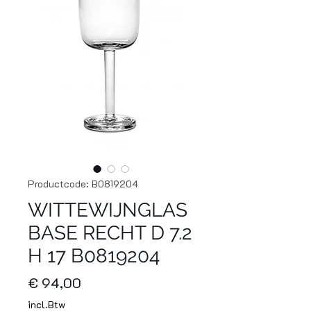
Productcode: B0819204
WITTEWIJNGLAS
BASE RECHT D 7.2
H 17 B0819204
Prijs
€ 94,00
incl.Btw