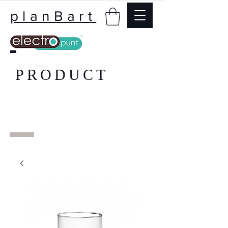
planBart
PRODUCT