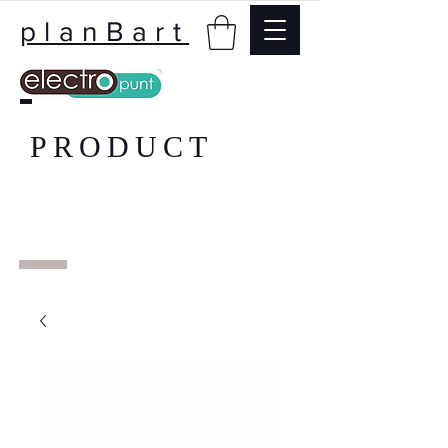
planBart
PRODUCT