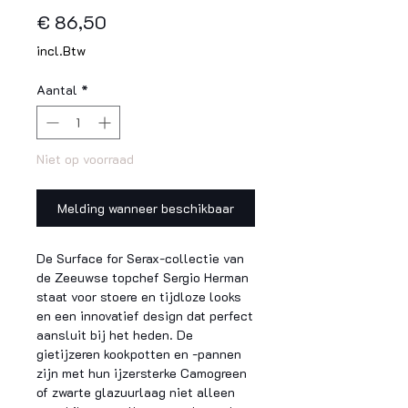
Prijs
€ 86,50
incl.Btw
Aantal
*
Niet op voorraad
Melding wanneer beschikbaar
De Surface for Serax-collectie van
de Zeeuwse topchef Sergio Herman
staat voor stoere en tijdloze looks
en een innovatief design dat perfect
aansluit bij het heden. De
gietijzeren kookpotten en -pannen
zijn met hun ijzersterke Camogreen
of zwarte glazuurlaag niet alleen