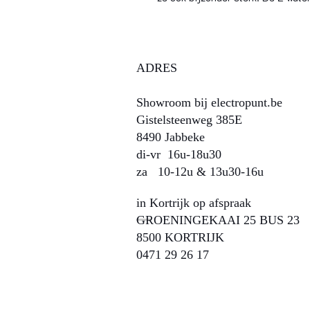
ADRES
Showroom bij electropunt.be
Gistelsteenweg 385E
8490 Jabbeke
di-vr 16u-18u30
za 10-12u & 13u30-16u​​​​
in Kortrijk op afspraak
GROENINGEKAAI 25 BUS 23
8500 KORTRIJK
0471 29 26 17​