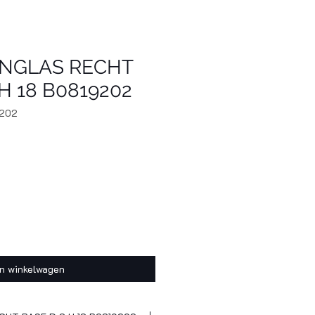
JNGLAS RECHT
H 18 B0819202
9202
In winkelwagen