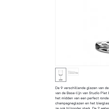
De 9 verschillende glazen van de
van de Base-lijn van Studio Piet 
het midden van een perfect ronde 
champagneglazen en het bierglas
ze ook bijzonder sterk. De 2 wate