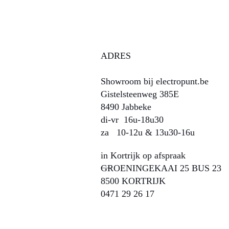
ADRES
Showroom bij electropunt.be
Gistelsteenweg 385E
8490 Jabbeke
di-vr 16u-18u30
za 10-12u & 13u30-16u​​​​
in Kortrijk op afspraak
GROENINGEKAAI 25 BUS 23
8500 KORTRIJK
0471 29 26 17​