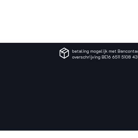
betaling mogelijk met Banconta
overschrijving BE16 6511 5108 4