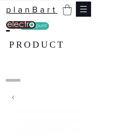
planBart
PRODUCT