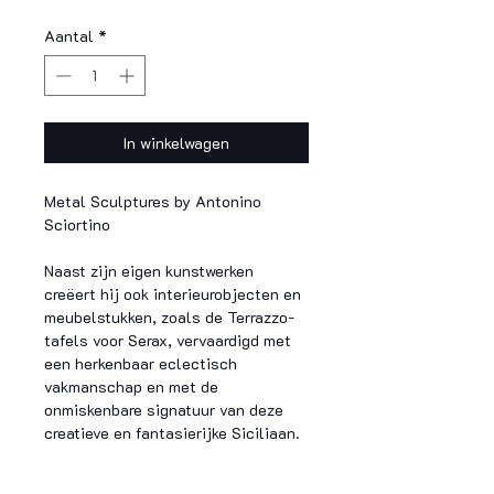
Aantal
*
In winkelwagen
Metal Sculptures by Antonino
Sciortino
Naast zijn eigen kunstwerken
creëert hij ook interieurobjecten en
meubelstukken, zoals de Terrazzo-
tafels voor Serax, vervaardigd met
een herkenbaar eclectisch
vakmanschap en met de
onmiskenbare signatuur van deze
creatieve en fantasierijke Siciliaan.