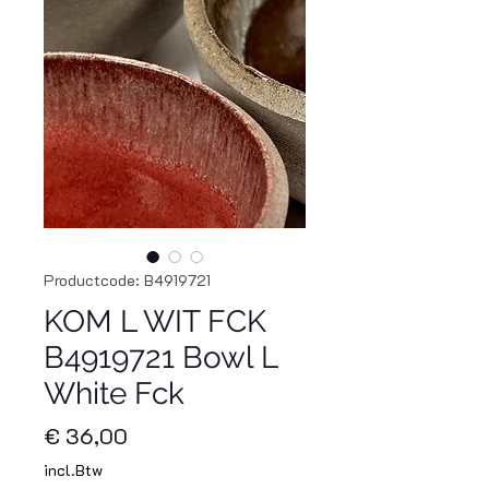
Productcode: B4919721
KOM L WIT FCK
B4919721 Bowl L
White Fck
Prijs
€ 36,00
incl.Btw