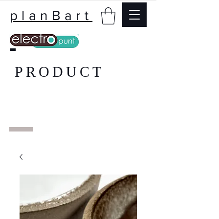
planBart
PRODUCT